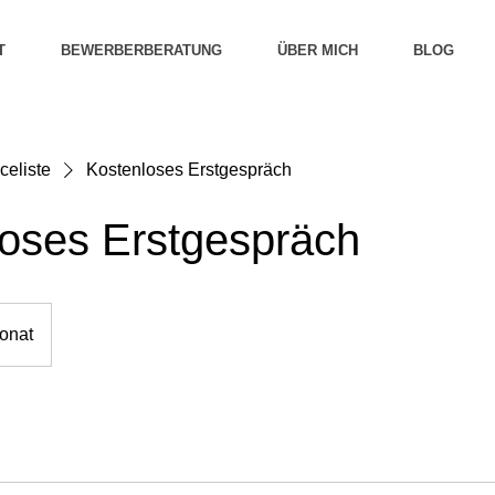
T
BEWERBERBERATUNG
ÜBER MICH
BLOG
celiste
Kostenloses Erstgespräch
oses Erstgespräch
fonat