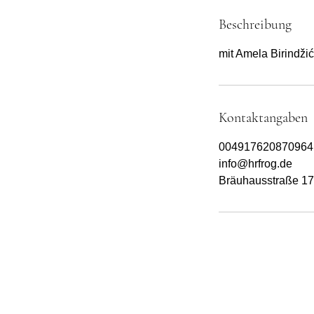
Beschreibung
mit Amela Birindžić
Kontaktangaben
004917620870964
info@hrfrog.de
Bräuhausstraße 17