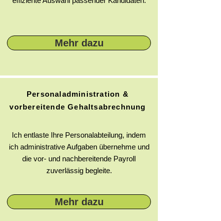
effiziente Auswahl passender Kandidaten.
Mehr dazu
Personaladministration &
vorbereitende Gehaltsabrechnung
Ich entlaste Ihre Personalabteilung, indem
ich administrative Aufgaben übernehme und
die vor- und nachbereitende Payroll
zuverlässig begleite.
Mehr dazu