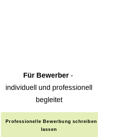
Für Bewerber
-
individuell und professionell
begleitet
Professionelle Bewerbung schreiben
lassen