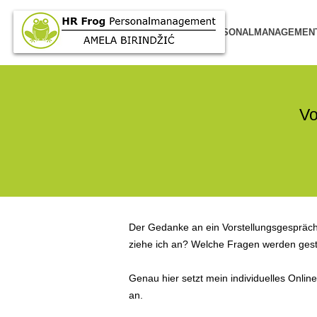
HOME
PERSONALMANAGEMEN
Vo
Der Gedanke an ein Vorstellungsgespräch 
ziehe ich an? Welche Fragen werden geste
Genau hier setzt mein individuelles Onlin
an.