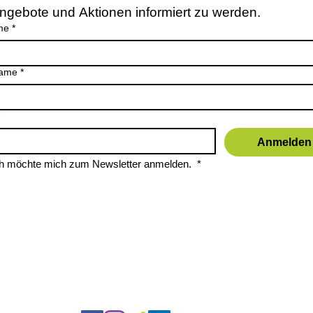
ngebote und Aktionen informiert zu werden.
me
*
ame
*
Anmelden
ch möchte mich zum Newsletter anmelden. 
*