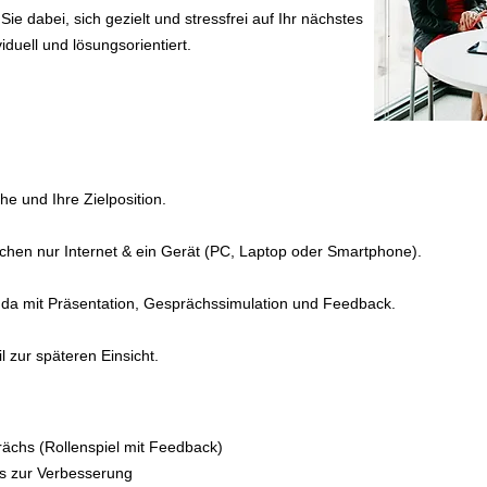
ie dabei, sich gezielt und stressfrei auf Ihr nächstes
duell und lösungsorientiert.
e und Ihre Zielposition.
uchen nur Internet & ein Gerät (PC, Laptop oder Smartphone).
genda mit Präsentation, Gesprächssimulation und Feedback.
 zur späteren Einsicht.
rächs (Rollenspiel mit Feedback)
pps zur Verbesserung