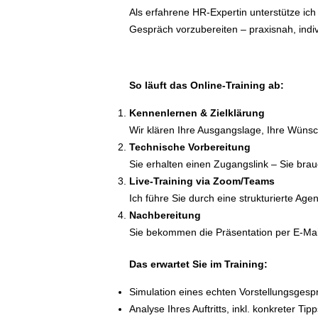
Als erfahrene HR-Expertin unterstütze ich S
Gespräch vorzubereiten – praxisnah, indivi
So läuft das Online-Training ab:
Kennenlernen & Zielklärung
Wir klären Ihre Ausgangslage, Ihre Wünsch
Technische Vorbereitung
Sie erhalten einen Zugangslink – Sie bra
Live-Training via Zoom/Teams
Ich führe Sie durch eine strukturierte A
Nachbereitung
Sie bekommen die Präsentation per E-Mail
Das erwartet Sie im Training:
Simulation eines echten Vorstellungsgesp
Analyse Ihres Auftritts, inkl. konkreter Ti