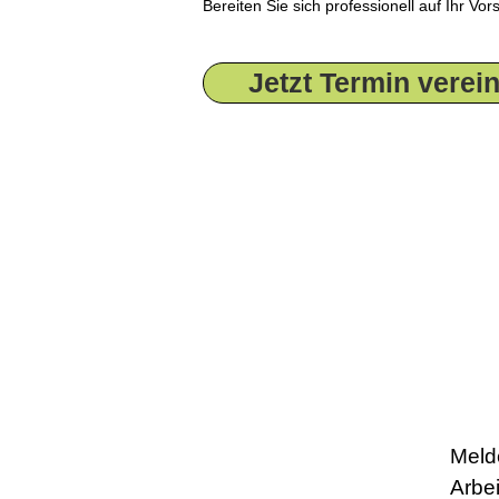
Bereiten Sie sich professionell auf Ihr Vo
Jetzt Termin verei
Meld
Arbe