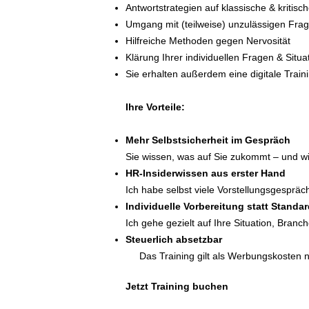
Antwortstrategien auf klassische & kritisc
Umgang mit (teilweise) unzulässigen Fra
Hilfreiche Methoden gegen Nervosität
Klärung Ihrer individuellen Fragen & Situa
Sie erhalten außerdem eine digitale Trai
Ihre Vorteile:
Mehr Selbstsicherheit im Gespräch
Sie wissen, was auf Sie zukommt – und w
HR-Insiderwissen aus erster Hand
Ich habe selbst viele Vorstellungsgespräc
Individuelle Vorbereitung statt Standa
Ich gehe gezielt auf Ihre Situation, Branc
Steuerlich absetzbar
Das Training gilt als Werbungskosten 
Jetzt Training buchen