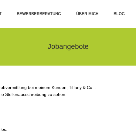
T
BEWERBERBERATUNG
ÜBER MICH
BLOG
Jobangebote
Jobvermittlung bei meinem Kunden, Tiffany & Co. .
 die Stellenausschreibung zu sehen.
los.