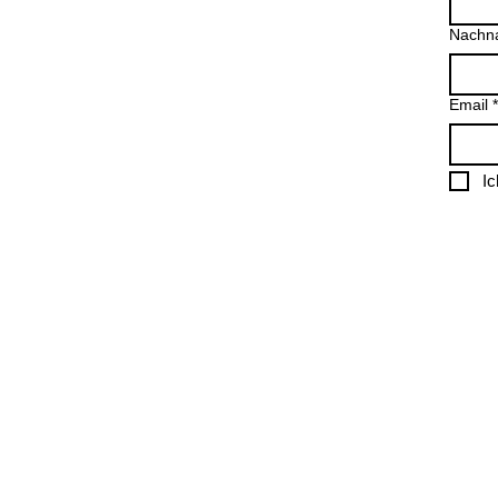
Nachn
Email
*
I