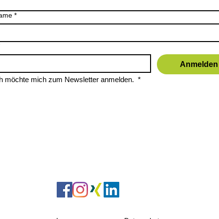
ame
*
Anmelden
ch möchte mich zum Newsletter anmelden. 
*