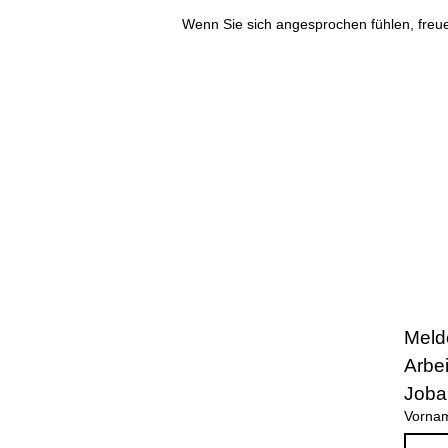
Wenn Sie sich angesprochen fühlen, freue
Meld
Arbe
Joba
Vorna